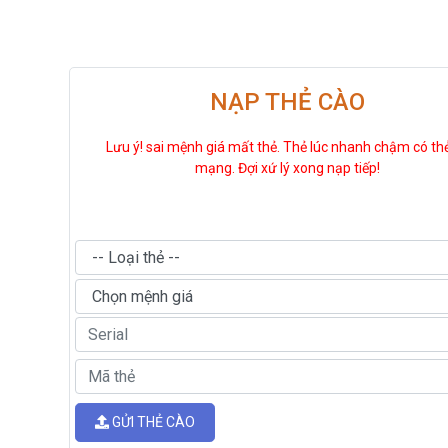
NẠP THẺ CÀO
Lưu ý! sai mệnh giá mất thẻ. Thẻ lúc nhanh chậm có th
mạng. Đợi xứ lý xong nạp tiếp!
GỬI THẺ CÀO